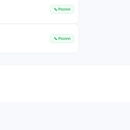
📞 Pozovi
📞 Pozovi