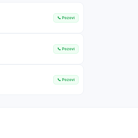
✕
📞 Pozovi
📞 Pozovi
📞 Pozovi