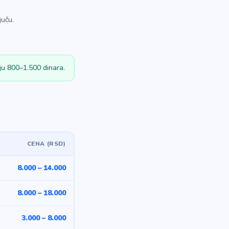
juču.
ju 800–1.500 dinara.
CENA (RSD)
8.000 – 14.000
8.000 – 18.000
3.000 – 8.000