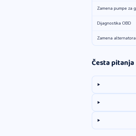
Zamena pumpe za g
Dijagnostika OBD
Zamena alternatora
Česta pitanja