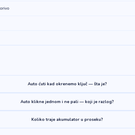
orivo
Auto ćuti kad okrenemo ključ — šta je?
Auto klikne jednom i ne pali — koji je razlog?
Koliko traje akumulator u proseku?