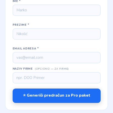
IME *
PREZIME *
EMAIL ADRESA *
NAZIV FIRME
(OPCIONO — ZA FIRME)
⭐ Generiši predračun za Pro paket