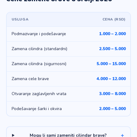
USLUGA
CENA (RSD)
Podmazivanje i podešavanje
1.000 – 2.000
Zamena cilindra (standardni)
2.500 – 5.000
Zamena cilindra (sigurnosni)
5.000 – 15.000
Zamena cele brave
4.000 – 12.000
Otvaranje zaglavljenih vrata
3.000 – 8.000
Podešavanje šarki i okvira
2.000 – 5.000
Mogu li sami zameniti cilindar brave?